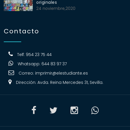
originales
24 noviembre,2020
Contacto
Telf: 954 23 75 44
Whatsapp: 644 83 97 37
Correo:
imprimir@elestudiante.es
Dirección: Avda. Reina Mercedes 31, Sevilla.