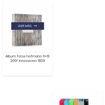
LEER MÁS
Album fotos hofmann 11×15
200f innovacion 1809