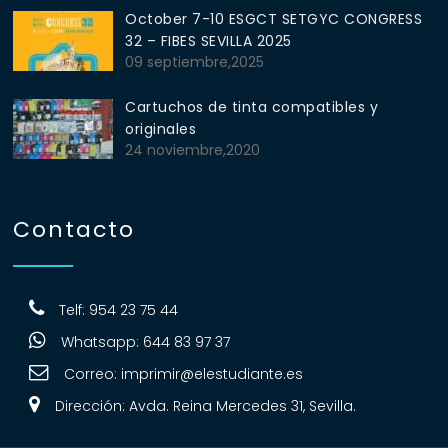
October 7-10 ESGCT SETGYC CONGRESS
32 – FIBES SEVILLA 2025
09 septiembre,2025
Cartuchos de tinta compatibles y
originales
24 noviembre,2020
Contacto
Telf: 954 23 75 44
Whatsapp: 644 83 97 37
Correo:
imprimir@elestudiante.es
Dirección: Avda. Reina Mercedes 31, Sevilla.