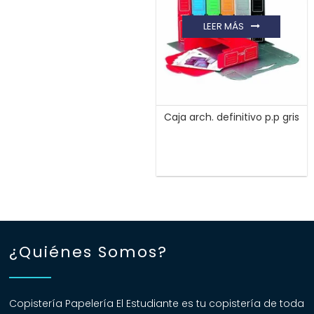
LEER MÁS
Caja arch. definitivo p.p gris
¿Quiénes Somos?
Copistería Papelería El Estudiante es tu copistería de toda