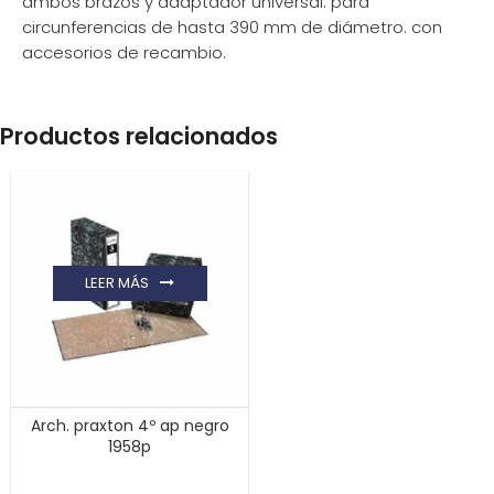
ambos brazos y adaptador universal. para
circunferencias de hasta 390 mm de diámetro. con
accesorios de recambio.
Productos relacionados
LEER MÁS
Arch. praxton 4º ap negro
1958p