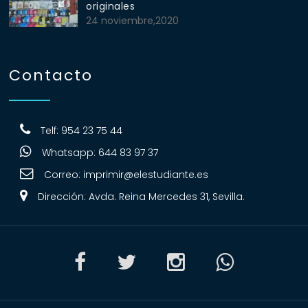
originales
24 noviembre,2020
Contacto
Telf: 954 23 75 44
Whatsapp: 644 83 97 37
Correo:
imprimir@elestudiante.es
Dirección: Avda. Reina Mercedes 31, Sevilla.