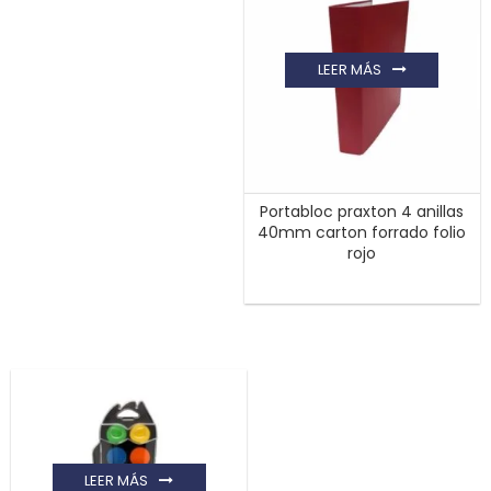
LEER MÁS
Portabloc praxton 4 anillas
40mm carton forrado folio
rojo
LEER MÁS