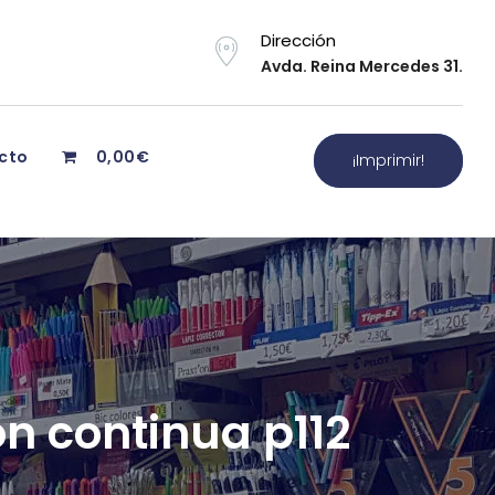
Dirección
Avda. Reina Mercedes 31.
cto
0,00€
¡Imprimir!
n continua p112