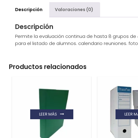
Descripción
Valoraciones (0)
Descripción
Permite la evaluación continua de hasta 8 grupos de 4
para el listado de alumnos. calendario reuniones. fo
Productos relacionados
LEER MÁS
LEER M