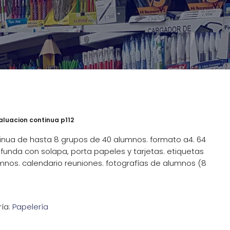
aluacion continua p112
tinua de hasta 8 grupos de 40 alumnos. formato a4. 64
 funda con solapa, porta papeles y tarjetas. etiquetas
umnos. calendario reuniones. fotografías de alumnos (8
ía:
Papelería