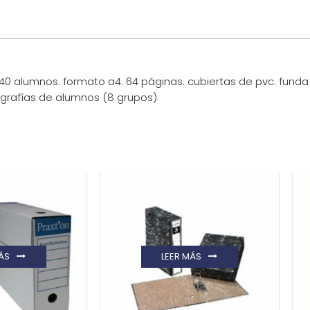
0 alumnos. formato a4. 64 páginas. cubiertas de pvc. funda 
tografías de alumnos (8 grupos)
ÁS
LEER MÁS