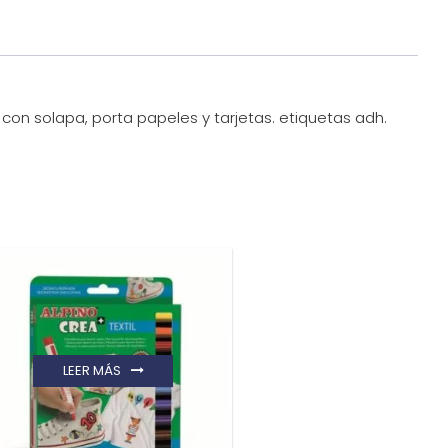
con solapa, porta papeles y tarjetas. etiquetas adh.
LEER MÁS