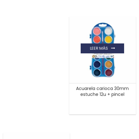
LEER MÁS
Acuarela carioca 30mm
estuche 12u + pincel