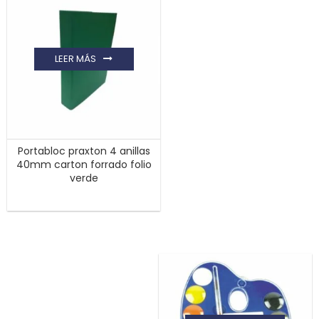
LEER MÁS
Portabloc praxton 4 anillas
40mm carton forrado folio
verde