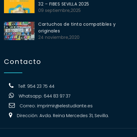
32 – FIBES SEVILLA 2025
09 septiembre,2025
Cartuchos de tinta compatibles y
originales
24 noviembre,2020
Contacto
Telf: 954 23 75 44
Whatsapp: 644 83 97 37
Correo:
imprimir@elestudiante.es
Dirección: Avda. Reina Mercedes 31, Sevilla.