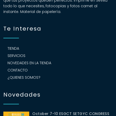
que tus proyectos queden perfectos. Imprime en Sevilla
todo lo que necesites, fotocopias y fotos carnet al
instante. Material de papelería.
Te Interesa
TIENDA
SERVICIOS
NOVEDADES EN LA TIENDA
CONTACTO
¿QUIENES SOMOS?
Novedades
October 7-10 ESGCT SETGYC CONGRESS