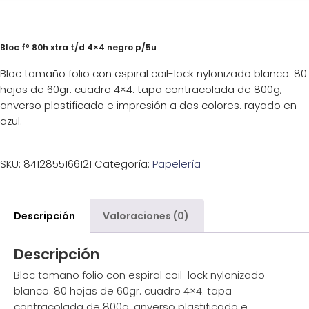
Bloc fº 80h xtra t/d 4×4 negro p/5u
Bloc tamaño folio con espiral coil-lock nylonizado blanco. 80
hojas de 60gr. cuadro 4×4. tapa contracolada de 800g,
anverso plastificado e impresión a dos colores. rayado en
azul.
SKU:
8412855166121
Categoría:
Papelería
Descripción
Valoraciones (0)
Descripción
Bloc tamaño folio con espiral coil-lock nylonizado
blanco. 80 hojas de 60gr. cuadro 4×4. tapa
contracolada de 800g, anverso plastificado e