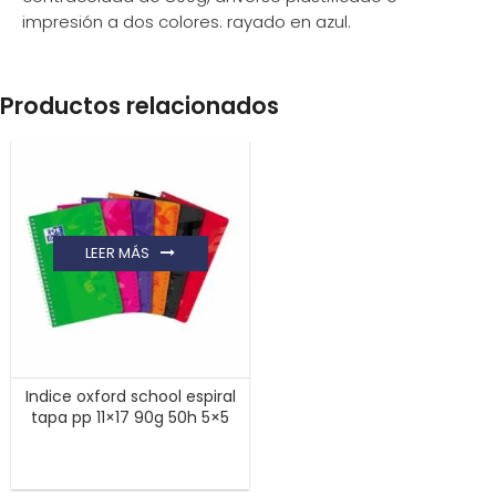
impresión a dos colores. rayado en azul.
Productos relacionados
LEER MÁS
Indice oxford school espiral
tapa pp 11×17 90g 50h 5×5