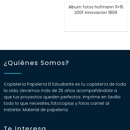
Album fotos hofmann 11×15
200f innovacion 1809
¿Quiénes Somos?
Copistería Papelería El Estudiante es tu copistería de toda
la vida. Llevamos más de 25 años acompañándote a
que tus proyectos queden perfectos. Imprime en Sevilla
todo lo que necesites, fotocopias y fotos carnet al
instante. Material de papelería.
Te Interesa