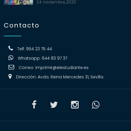
24 noviembre,2020
Contacto
Telf: 954 23 75 44
Whatsapp: 644 83 97 37
Correo:
imprimir@elestudiante.es
Dirección: Avda. Reina Mercedes 31, Sevilla.