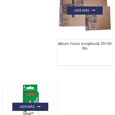
LEER MÁS
Album fotos scrapbook 20×20
15h
LEER MÁS