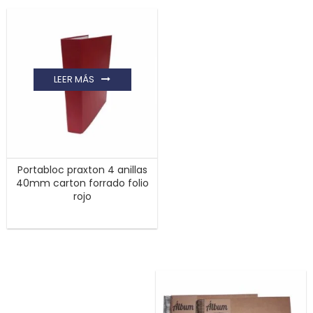
LEER MÁS
Portabloc praxton 4 anillas
40mm carton forrado folio
rojo