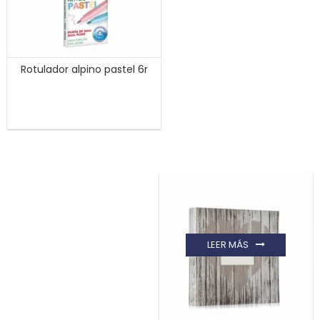
Rotulador alpino pastel 6r
LEER MÁS