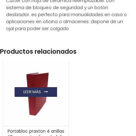
Cútter con hoja de cerámica reemplazable. con
sistema de bloqueo de seguridad y un botón
deslizador. es perfecto para manualidades en casa o
aplicaciones en oficina o almacenes. dispone de un
ojal para poder ser colgado
Productos relacionados
LEER MÁS
Portabloc praxton 4 anillas