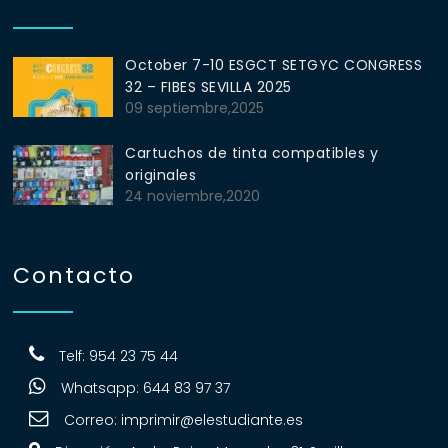
October 7-10 ESGCT SETGYC CONGRESS
32 – FIBES SEVILLA 2025
09 septiembre,2025
Cartuchos de tinta compatibles y
originales
24 noviembre,2020
Contacto
Telf: 954 23 75 44
Whatsapp: 644 83 97 37
Correo:
imprimir@elestudiante.es