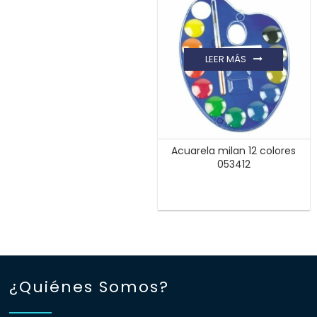
LEER MÁS
Acuarela milan 12 colores
053412
¿Quiénes Somos?