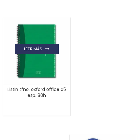
LEER MÁS
Listin tfno. oxford office a5
esp. 80h