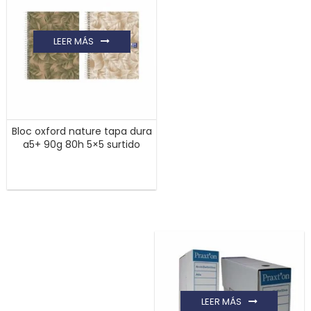
LEER MÁS
Bloc oxford nature tapa dura
a5+ 90g 80h 5×5 surtido
LEER MÁS