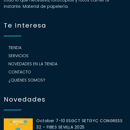
todo lo que necesites, fotocopias y fotos carnet al
instante. Material de papelería.
Te Interesa
TIENDA
SERVICIOS
NOVEDADES EN LA TIENDA
CONTACTO
¿QUIENES SOMOS?
Novedades
October 7-10 ESGCT SETGYC CONGRESS
32 – FIBES SEVILLA 2025