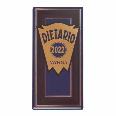
¿Quiénes Somos?
Contacto
0,00€
¡Imprimir!