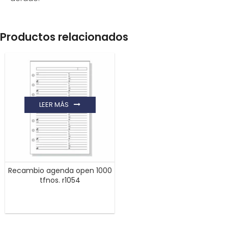
Productos relacionados
LEER MÁS
Recambio agenda open 1000
tfnos. r1054