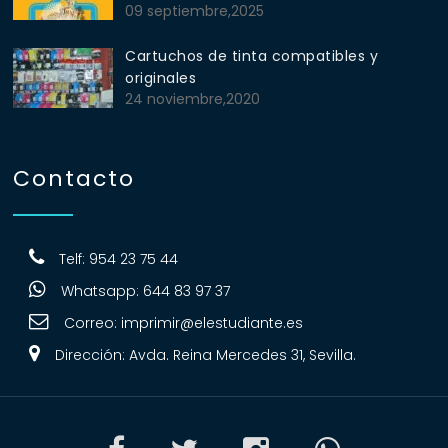
09 septiembre,2025
Cartuchos de tinta compatibles y
originales
24 noviembre,2020
Contacto
Telf: 954 23 75 44
Whatsapp: 644 83 97 37
Correo:
imprimir@elestudiante.es
Dirección: Avda. Reina Mercedes 31, Sevilla.