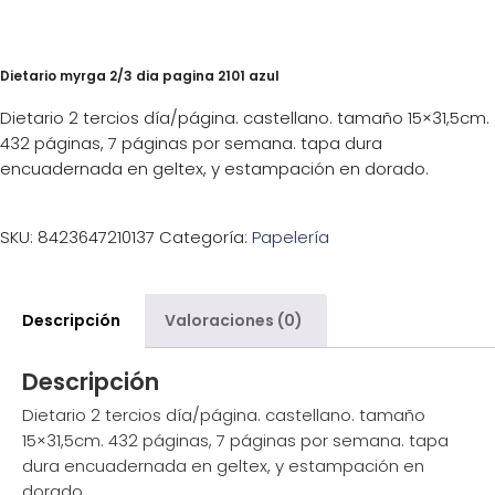
Dietario myrga 2/3 dia pagina 2101 azul
Dietario 2 tercios día/página. castellano. tamaño 15×31,5cm.
432 páginas, 7 páginas por semana. tapa dura
encuadernada en geltex, y estampación en dorado.
SKU:
8423647210137
Categoría:
Papelería
Descripción
Valoraciones (0)
Descripción
Dietario 2 tercios día/página. castellano. tamaño
15×31,5cm. 432 páginas, 7 páginas por semana. tapa
dura encuadernada en geltex, y estampación en
dorado.