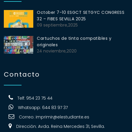
October 7-10 ESGCT SETGYC CONGRESS
32 – FIBES SEVILLA 2025
09 septiembre,2025
Cartuchos de tinta compatibles y
originales
24 noviembre,2020
Contacto
Telf: 954 23 75 44
Whatsapp: 644 83 97 37
Correo:
imprimir@elestudiante.es
Dirección: Avda. Reina Mercedes 31, Sevilla.