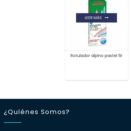
LEER MÁS
Rotulador alpino pastel 6r
¿Quiénes Somos?