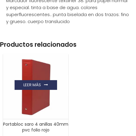
Marcador fluorescente textliner 38. para papel normal
y especial. tinta a base de agua. colores
superfluorescentes.. punta biselada en dos trazos: fino
y grueso. cuerpo translucido
Productos relacionados
LEER MÁS
Portabloc saro 4 anillas 40mm
pvc folio rojo