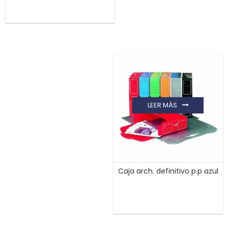
LEER MÁS
Caja arch. definitivo p.p azul