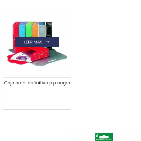
LEER MÁS
Caja arch. definitivo p.p negro