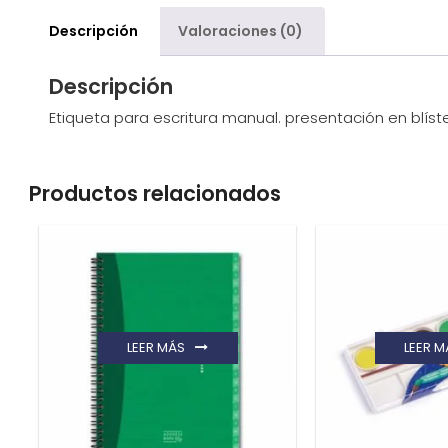
Descripción
Valoraciones (0)
Descripción
Etiqueta para escritura manual. presentación en blíste
Productos relacionados
LEER MÁS
LEER M