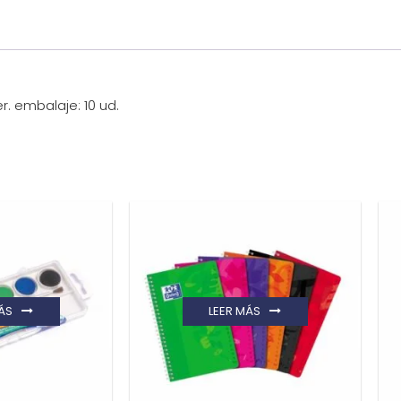
r. embalaje: 10 ud.
ÁS
LEER MÁS