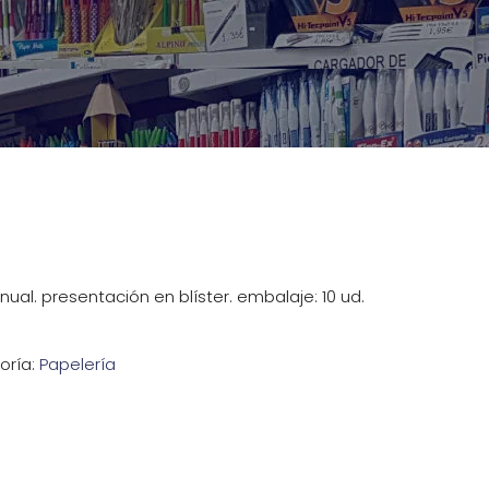
ual. presentación en blíster. embalaje: 10 ud.
oría:
Papelería