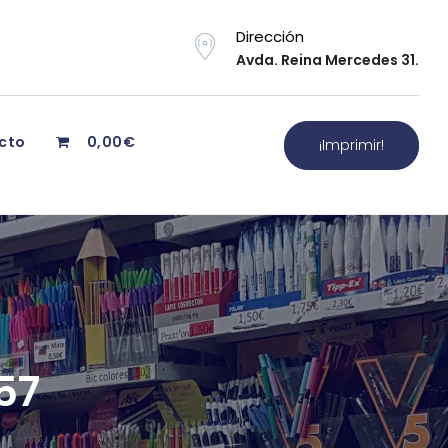
Dirección
Avda. Reina Mercedes 31.
cto
0,00€
¡Imprimir!
557