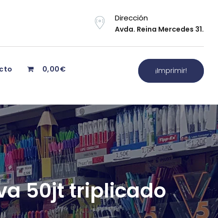
Dirección
Avda. Reina Mercedes 31.
cto
0,00€
¡Imprimir!
a 50jt triplicado