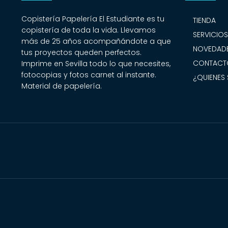
Copistería Papelería El Estudiante es tu
TIENDA
copistería de toda la vida. Llevamos
SERVICIO
más de 25 años acompañándote a que
NOVEDADE
tus proyectos queden perfectos.
CONTACT
Imprime en Sevilla todo lo que necesites,
fotocopias y fotos carnet al instante.
¿QUIENES
Material de papelería.