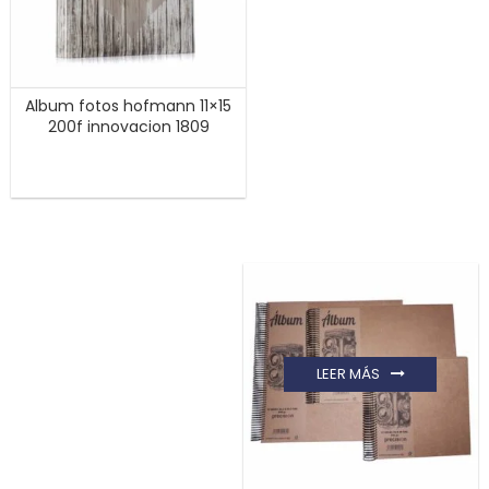
Album fotos hofmann 11×15
200f innovacion 1809
LEER MÁS