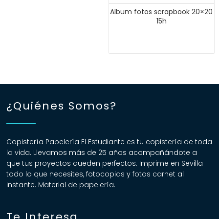
Album fotos scrapbook 20×20
15h
¿Quiénes Somos?
Copistería Papelería El Estudiante es tu copistería de toda
la vida. Llevamos más de 25 años acompañándote a
que tus proyectos queden perfectos. Imprime en Sevilla
todo lo que necesites, fotocopias y fotos carnet al
instante. Material de papelería.
Te Interesa