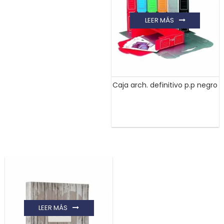
LEER MÁS
Caja arch. definitivo p.p negro
LEER MÁS