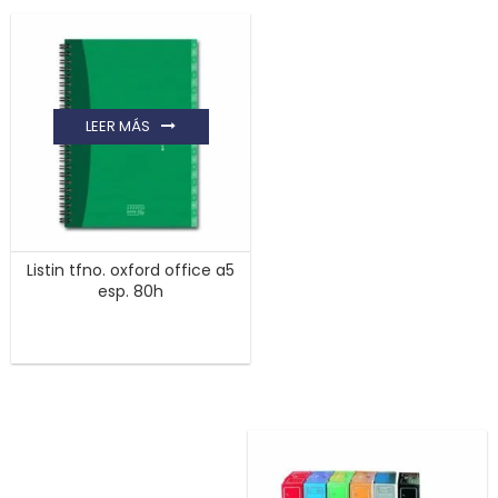
LEER MÁS
Listin tfno. oxford office a5
esp. 80h