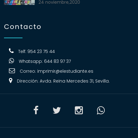
24 noviembre,2020
Contacto
Telf: 954 23 75 44
Whatsapp: 644 83 97 37
Correo:
imprimir@elestudiante.es
Dirección: Avda. Reina Mercedes 31, Sevilla.