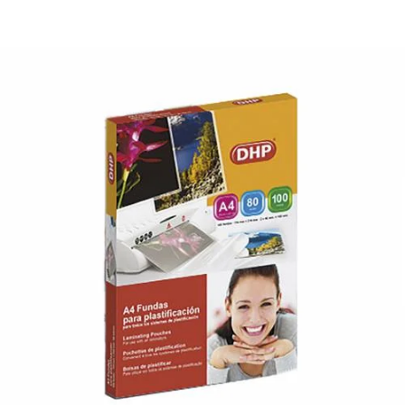
¿Quiénes Somos?
Contacto
0,00€
¡Imprimir!