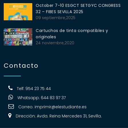
October 7-10 ESGCT SETGYC CONGRESS
32 – FIBES SEVILLA 2025
09 septiembre,2025
Cartuchos de tinta compatibles y
originales
24 noviembre,2020
Contacto
Telf: 954 23 75 44
Whatsapp: 644 83 97 37
Correo:
imprimir@elestudiante.es
Dirección: Avda. Reina Mercedes 31, Sevilla.