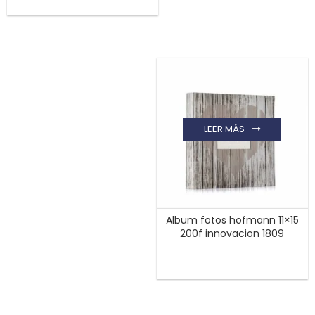
LEER MÁS
Album fotos hofmann 11×15
200f innovacion 1809