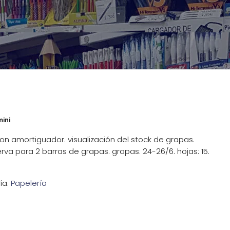
ini
n amortiguador. visualización del stock de grapas.
rva para 2 barras de grapas. grapas: 24-26/6. hojas: 15.
ía:
Papelería