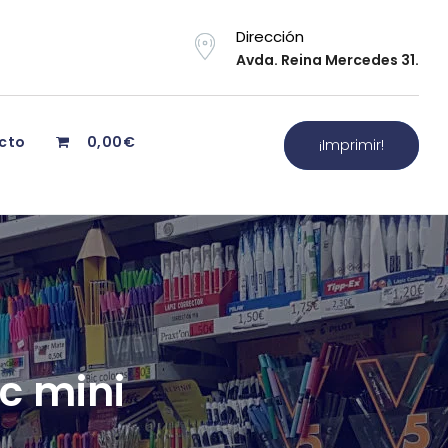
Dirección
Avda. Reina Mercedes 31.
cto
0,00€
¡Imprimir!
c mini