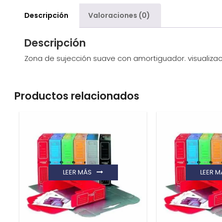
Descripción
Valoraciones (0)
Descripción
Zona de sujección suave con amortiguador. visualizaci
Productos relacionados
LEER MÁS
LEER M