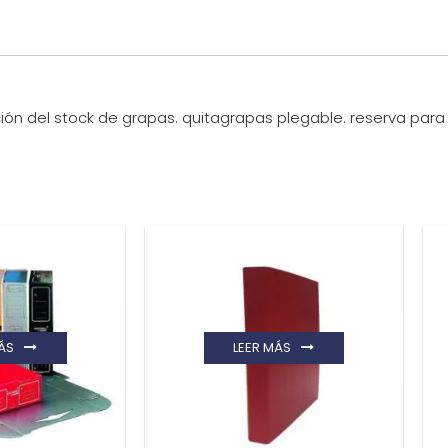
ón del stock de grapas. quitagrapas plegable. reserva para 2
ÁS
LEER MÁS