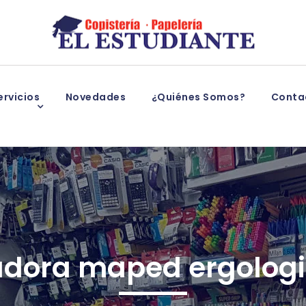
rvicios
Novedades
¿Quiénes Somos?
Conta
dora maped ergologi