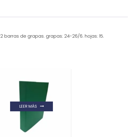
 barras de grapas. grapas: 24-26/6. hojas: 15.
LEER MÁS