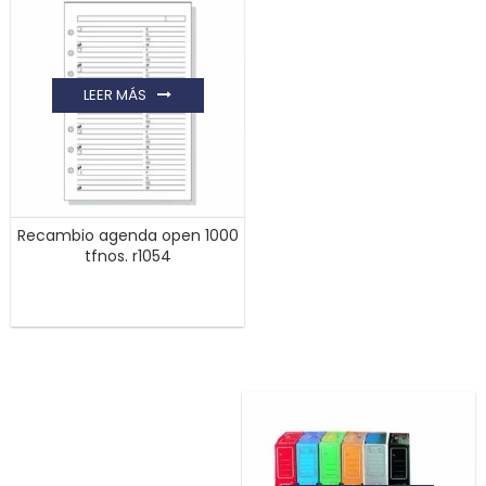
LEER MÁS
Recambio agenda open 1000
tfnos. r1054