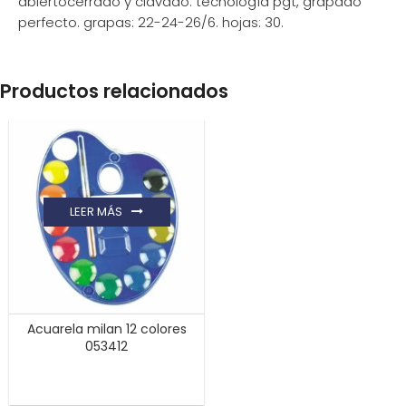
abiertocerrado y clavado. tecnología pgt, grapado
perfecto. grapas: 22-24-26/6. hojas: 30.
Productos relacionados
LEER MÁS
Acuarela milan 12 colores
053412