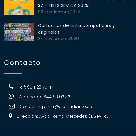
32 – FIBES SEVILLA 2025
09 septiembre,2025
Cartuchos de tinta compatibles y
originales
24 noviembre,2020
Contacto
Telf: 954 23 75 44
Whatsapp: 644 83 97 37
Correo:
imprimir@elestudiante.es
Dirección: Avda. Reina Mercedes 31, Sevilla.