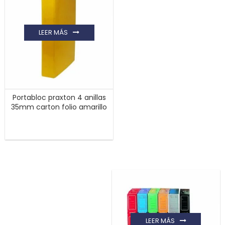
LEER MÁS
Portabloc praxton 4 anillas
35mm carton folio amarillo
LEER MÁS