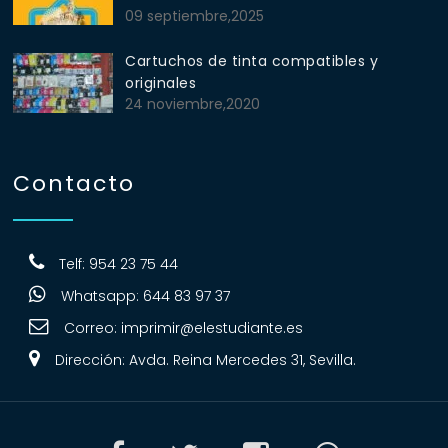
09 septiembre,2025
Cartuchos de tinta compatibles y
originales
24 noviembre,2020
Contacto
Telf: 954 23 75 44
Whatsapp: 644 83 97 37
Correo:
imprimir@elestudiante.es
Dirección: Avda. Reina Mercedes 31, Sevilla.