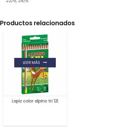
22/6, 24/6.
Productos relacionados
LEER MÁS
Lapiz color alpino tri 12l