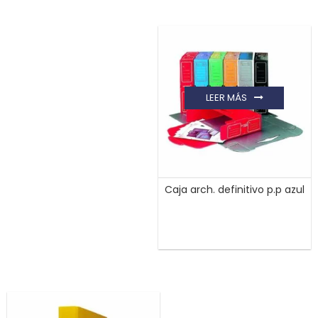
LEER MÁS
Caja arch. definitivo p.p azul