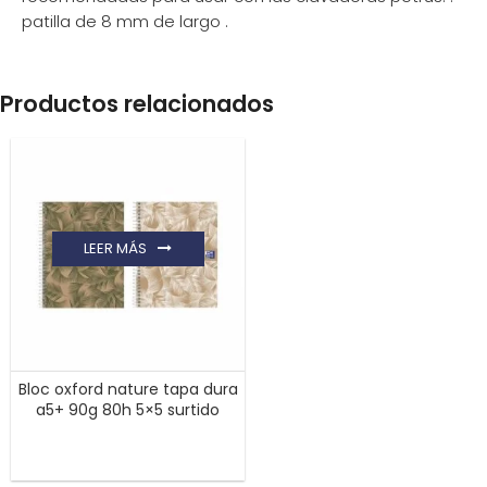
patilla de 8 mm de largo .
Productos relacionados
LEER MÁS
Bloc oxford nature tapa dura
a5+ 90g 80h 5×5 surtido