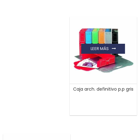
LEER MÁS
Caja arch. definitivo p.p gris