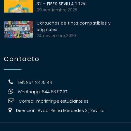
32 – FIBES SEVILLA 2025
09 septiembre,2025
Cartuchos de tinta compatibles y
originales
24 noviembre,2020
Contacto
Telf: 954 23 75 44
Whatsapp: 644 83 97 37
Correo:
imprimir@elestudiante.es
Dirección: Avda. Reina Mercedes 31, Sevilla.