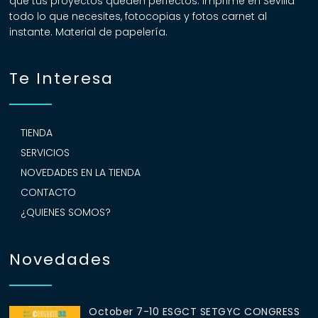
que tus proyectos queden perfectos. Imprime en Sevilla
todo lo que necesites, fotocopias y fotos carnet al
instante. Material de papelería.
Te Interesa
TIENDA
SERVICIOS
NOVEDADES EN LA TIENDA
CONTACTO
¿QUIENES SOMOS?
Novedades
October 7-10 ESGCT SETGYC CONGRESS