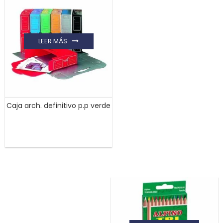
LEER MÁS
Caja arch. definitivo p.p verde