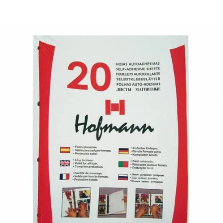
¿Quiénes Somos?
Contacto
0,00€
¡Imprimir!