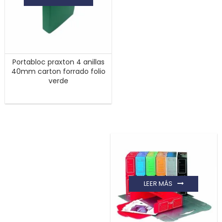
Portabloc praxton 4 anillas
40mm carton forrado folio
verde
LEER MÁS