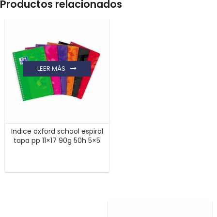
Productos relacionados
LEER MÁS
Indice oxford school espiral
tapa pp 11×17 90g 50h 5×5