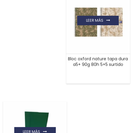
LEER MÁS
Bloc oxford nature tapa dura
a5+ 90g 80h 5×5 surtido
LEER MÁS