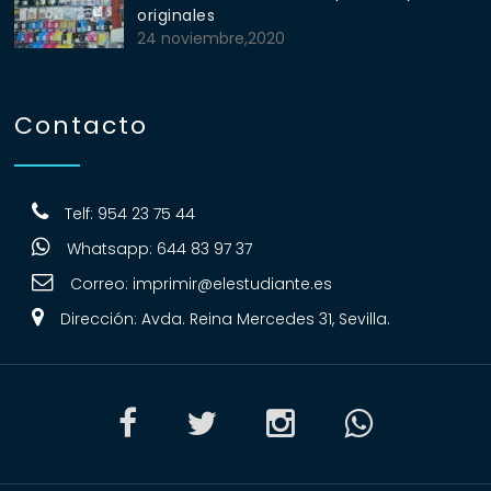
originales
24 noviembre,2020
Contacto
Telf: 954 23 75 44
Whatsapp: 644 83 97 37
Correo:
imprimir@elestudiante.es
Dirección: Avda. Reina Mercedes 31, Sevilla.