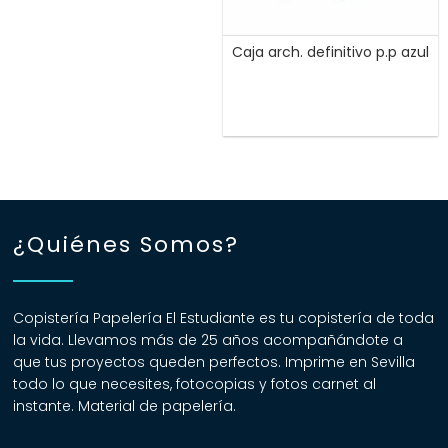
Caja arch. definitivo p.p azul
¿Quiénes Somos?
Copistería Papelería El Estudiante es tu copistería de toda
la vida. Llevamos más de 25 años acompañándote a
que tus proyectos queden perfectos. Imprime en Sevilla
todo lo que necesites, fotocopias y fotos carnet al
instante. Material de papelería.