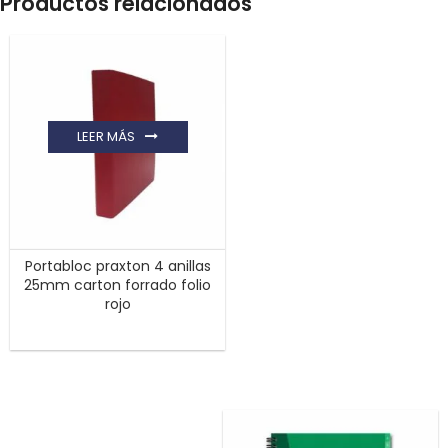
Productos relacionados
LEER MÁS
Portabloc praxton 4 anillas
25mm carton forrado folio
rojo