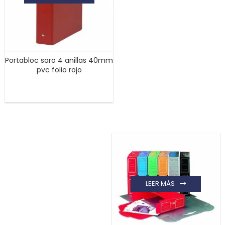
Portabloc saro 4 anillas 40mm
pvc folio rojo
LEER MÁS