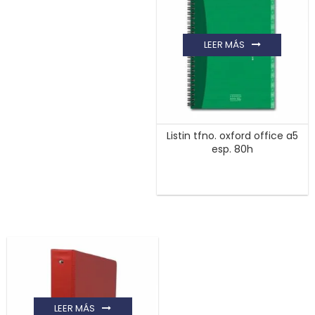
LEER MÁS
Listin tfno. oxford office a5
esp. 80h
LEER MÁS