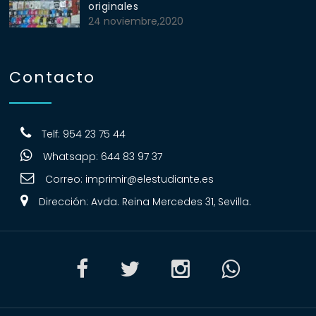
originales
24 noviembre,2020
Contacto
Telf: 954 23 75 44
Whatsapp: 644 83 97 37
Correo:
imprimir@elestudiante.es
Dirección: Avda. Reina Mercedes 31, Sevilla.