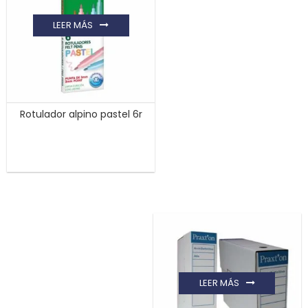
LEER MÁS
Rotulador alpino pastel 6r
LEER MÁS