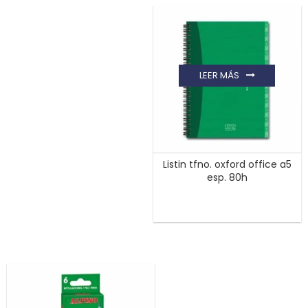
LEER MÁS
Listin tfno. oxford office a5
esp. 80h