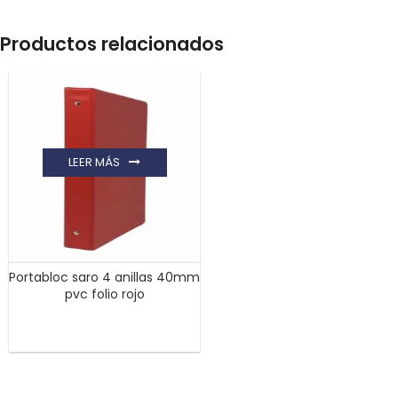
Productos relacionados
LEER MÁS
Portabloc saro 4 anillas 40mm
pvc folio rojo