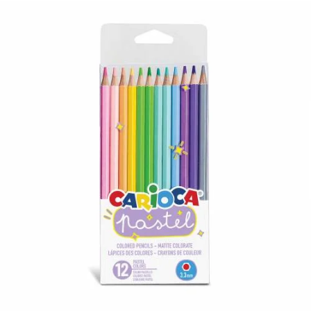
¿Quiénes Somos?
Contacto
0,00€
¡Imprimir!