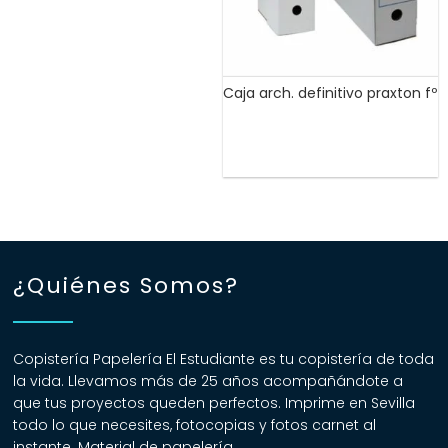
Caja arch. definitivo praxton fº
¿Quiénes Somos?
Copistería Papelería El Estudiante es tu copistería de toda
la vida. Llevamos más de 25 años acompañándote a
que tus proyectos queden perfectos. Imprime en Sevilla
todo lo que necesites, fotocopias y fotos carnet al
instante. Material de papelería.