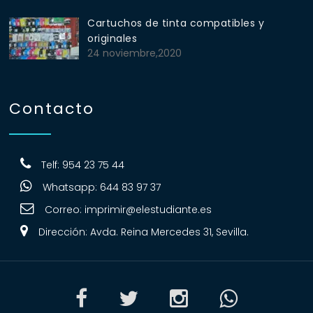
Cartuchos de tinta compatibles y
originales
24 noviembre,2020
Contacto
Telf: 954 23 75 44
Whatsapp: 644 83 97 37
Correo:
imprimir@elestudiante.es
Dirección: Avda. Reina Mercedes 31, Sevilla.