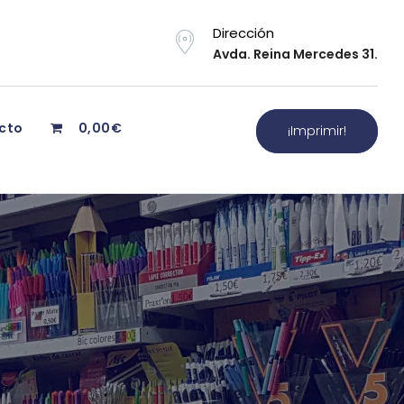
Dirección
Avda. Reina Mercedes 31.
cto
0,00€
¡Imprimir!