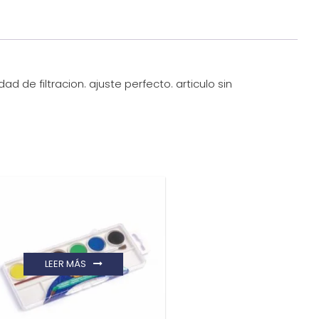
ad de filtracion. ajuste perfecto. articulo sin
LEER MÁS