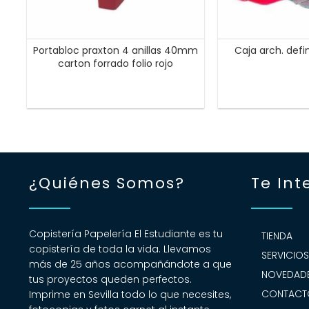
Portabloc praxton 4 anillas 40mm
Caja arch. defi
carton forrado folio rojo
¿Quiénes Somos?
Te Int
Copistería Papelería El Estudiante es tu
TIENDA
copistería de toda la vida. Llevamos
SERVICIO
más de 25 años acompañándote a que
NOVEDADE
tus proyectos queden perfectos.
CONTACT
Imprime en Sevilla todo lo que necesites,