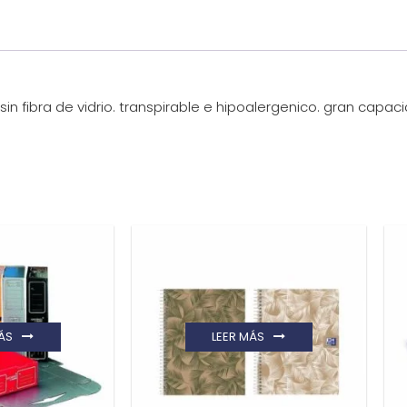
sin fibra de vidrio. transpirable e hipoalergenico. gran capacid
ÁS
LEER MÁS