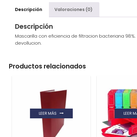
Descripción
Valoraciones (0)
Descripción
Mascarilla con eficiencia de filtracion bacteriana 98%. 
devollucion.
Productos relacionados
LEER MÁS
LEER M