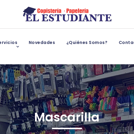
rvicios
Novedades
¿Quiénes Somos?
Conta
Mascarilla