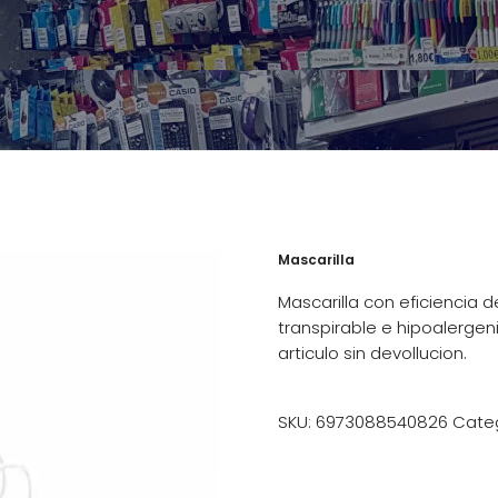
Mascarilla
Mascarilla con eficiencia de
transpirable e hipoalergeni
articulo sin devollucion.
SKU:
6973088540826
Cate