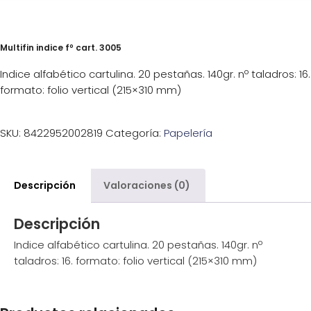
Multifin indice fº cart. 3005
Indice alfabético cartulina. 20 pestañas. 140gr. nº taladros: 16.
formato: folio vertical (215×310 mm)
SKU:
8422952002819
Categoría:
Papelería
Descripción
Valoraciones (0)
Descripción
Indice alfabético cartulina. 20 pestañas. 140gr. nº
taladros: 16. formato: folio vertical (215×310 mm)