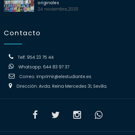
originales
24 noviembre,2020
Contacto
Telf: 954 23 75 44
Whatsapp: 644 83 97 37
Correo:
imprimir@elestudiante.es
Dirección: Avda. Reina Mercedes 31, Sevilla.