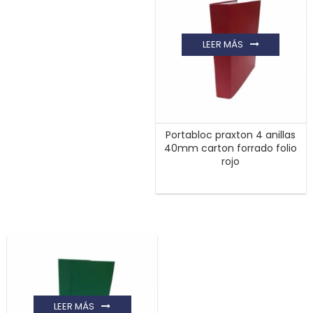
LEER MÁS
Portabloc praxton 4 anillas
40mm carton forrado folio
rojo
LEER MÁS