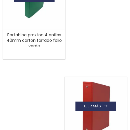
Portabloc praxton 4 anillas
40mm carton forrado folio
verde
LEER MÁS