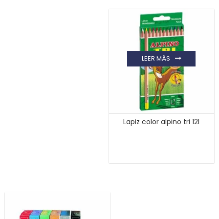
LEER MÁS
Lapiz color alpino tri 12l