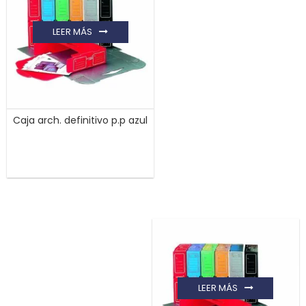
LEER MÁS
Caja arch. definitivo p.p azul
LEER MÁS