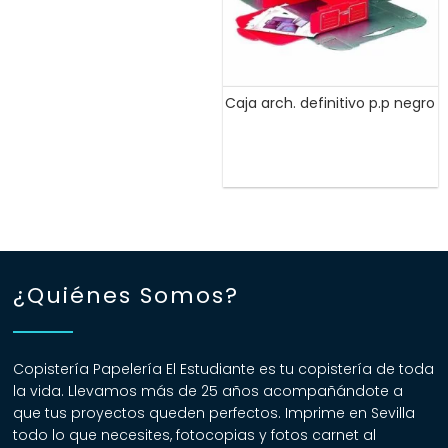
Caja arch. definitivo p.p negro
¿Quiénes Somos?
Copistería Papelería El Estudiante es tu copistería de toda
la vida. Llevamos más de 25 años acompañándote a
que tus proyectos queden perfectos. Imprime en Sevilla
todo lo que necesites, fotocopias y fotos carnet al