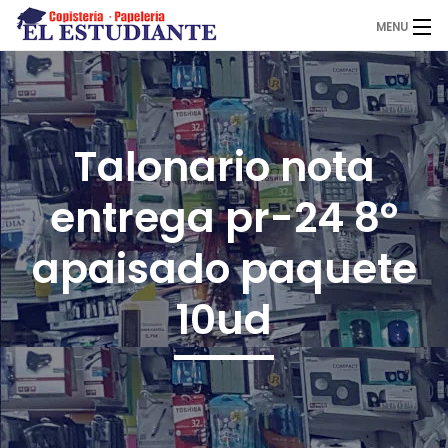
MENU
El Estudiante
Talonario nota
Copistería
entrega pr-24 8º
Papelería
apaisado paquete
10ud
Servicios
Novedades