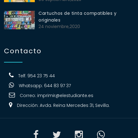
Cartuchos de tinta compatibles y
originales
24 noviembre,2020
Contacto
Telf: 954 23 75 44
Whatsapp: 644 83 97 37
Correo:
imprimir@elestudiante.es
Dirección: Avda. Reina Mercedes 31, Sevilla.