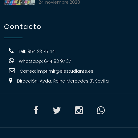
24 noviembre,2020
Contacto
Telf: 954 23 75 44
Whatsapp: 644 83 97 37
Correo:
imprimir@elestudiante.es
Dirección: Avda. Reina Mercedes 31, Sevilla.