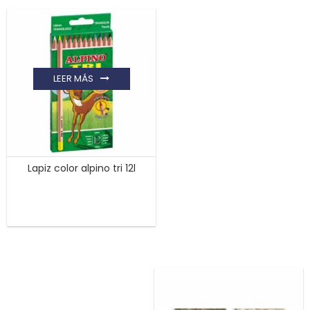
LEER MÁS
Lapiz color alpino tri 12l