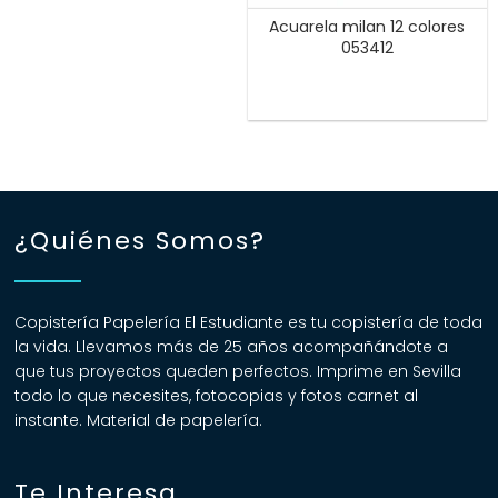
Acuarela milan 12 colores
053412
¿Quiénes Somos?
Copistería Papelería El Estudiante es tu copistería de toda
la vida. Llevamos más de 25 años acompañándote a
que tus proyectos queden perfectos. Imprime en Sevilla
todo lo que necesites, fotocopias y fotos carnet al
instante. Material de papelería.
Te Interesa