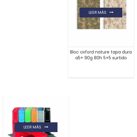
LEER MÁS
Bloc oxford nature tapa dura
a5+ 90g 80h 5×5 surtido
LEER MÁS