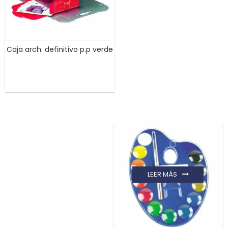
Caja arch. definitivo p.p verde
LEER MÁS