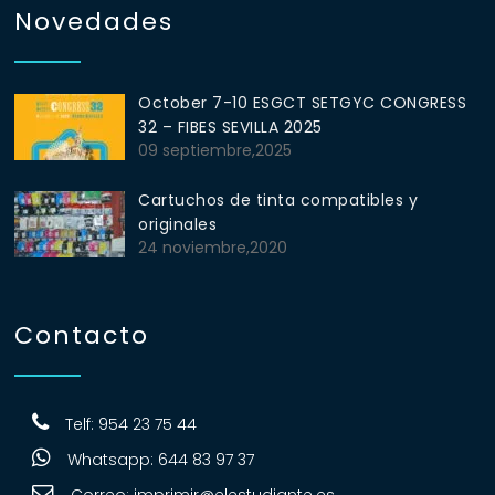
Novedades
October 7-10 ESGCT SETGYC CONGRESS
32 – FIBES SEVILLA 2025
09 septiembre,2025
Cartuchos de tinta compatibles y
originales
24 noviembre,2020
Contacto
Telf: 954 23 75 44
Whatsapp: 644 83 97 37
Correo:
imprimir@elestudiante.es