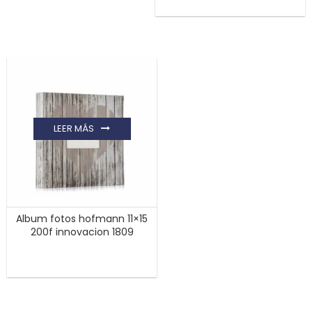
LEER MÁS
Album fotos hofmann 11×15
200f innovacion 1809