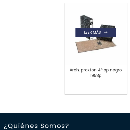
LEER MÁS
Arch. praxton 4º ap negro
1958p
¿Quiénes Somos?