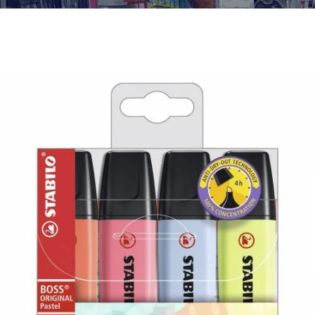
¿Quiénes Somos?
Contacto
0,00€
¡Imprimir!