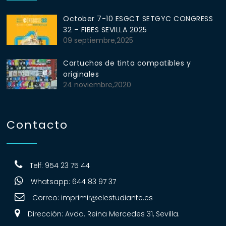
October 7-10 ESGCT SETGYC CONGRESS
32 – FIBES SEVILLA 2025
09 septiembre,2025
Cartuchos de tinta compatibles y
originales
24 noviembre,2020
Contacto
Telf: 954 23 75 44
Whatsapp: 644 83 97 37
Correo:
imprimir@elestudiante.es
Dirección: Avda. Reina Mercedes 31, Sevilla.