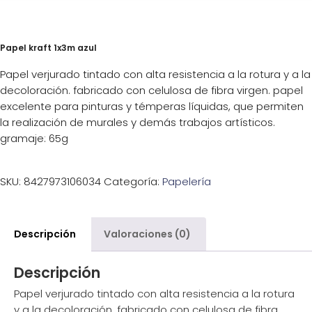
Papel kraft 1x3m azul
Papel verjurado tintado con alta resistencia a la rotura y a la
decoloración. fabricado con celulosa de fibra virgen. papel
excelente para pinturas y témperas líquidas, que permiten
la realización de murales y demás trabajos artísticos.
gramaje: 65g
SKU:
8427973106034
Categoría:
Papelería
Descripción
Valoraciones (0)
Descripción
Papel verjurado tintado con alta resistencia a la rotura
y a la decoloración. fabricado con celulosa de fibra