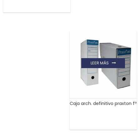
LEER MÁS
Caja arch. definitivo praxton fº