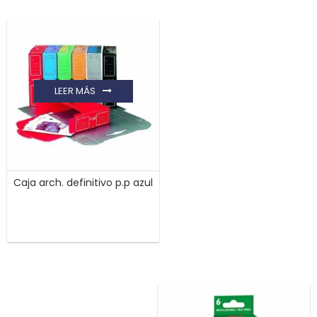
LEER MÁS
Caja arch. definitivo p.p azul