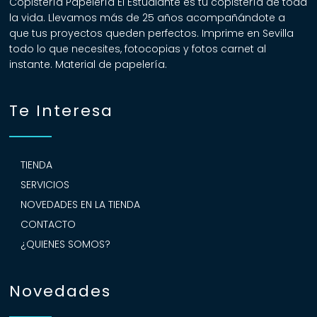
Copistería Papelería El Estudiante es tu copistería de toda
la vida. Llevamos más de 25 años acompañándote a
que tus proyectos queden perfectos. Imprime en Sevilla
todo lo que necesites, fotocopias y fotos carnet al
instante. Material de papelería.
Te Interesa
TIENDA
SERVICIOS
NOVEDADES EN LA TIENDA
CONTACTO
¿QUIENES SOMOS?
Novedades