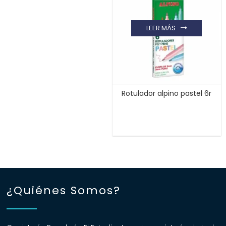
LEER MÁS
Rotulador alpino pastel 6r
¿Quiénes Somos?