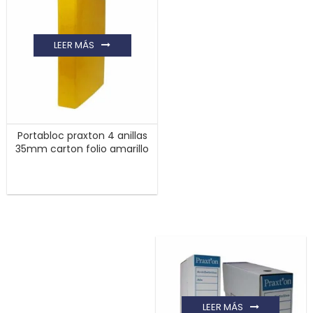
LEER MÁS
Portabloc praxton 4 anillas
35mm carton folio amarillo
LEER MÁS