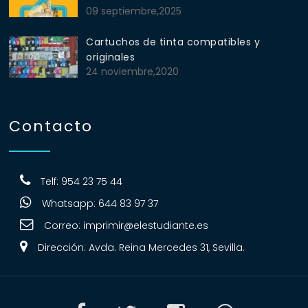
09 septiembre,2025
Cartuchos de tinta compatibles y
originales
24 noviembre,2020
Contacto
Telf: 954 23 75 44
Whatsapp: 644 83 97 37
Correo:
imprimir@elestudiante.es
Dirección: Avda. Reina Mercedes 31, Sevilla.