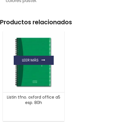
colores pastel.
Productos relacionados
LEER MÁS
Listin tfno. oxford office a5
esp. 80h