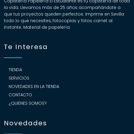
Copistería Papelería El Estudiante es tu copistería de toda
la vida. Llevamos más de 25 años acompañándote a
que tus proyectos queden perfectos. Imprime en Sevilla
todo lo que necesites, fotocopias y fotos carnet al
instante. Material de papelería.
Te Interesa
TIENDA
SERVICIOS
NOVEDADES EN LA TIENDA
CONTACTO
¿QUIENES SOMOS?
Novedades