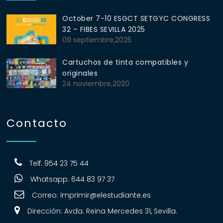
October 7-10 ESGCT SETGYC CONGRESS
32 – FIBES SEVILLA 2025
09 septiembre,2025
Cartuchos de tinta compatibles y
originales
24 noviembre,2020
Contacto
Telf: 954 23 75 44
Whatsapp: 644 83 97 37
Correo:
imprimir@elestudiante.es
Dirección: Avda. Reina Mercedes 31, Sevilla.