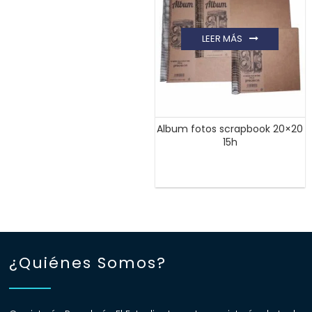
LEER MÁS
Album fotos scrapbook 20×20
15h
¿Quiénes Somos?