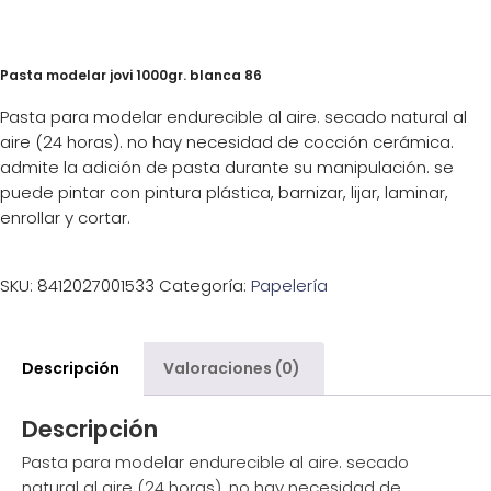
Pasta modelar jovi 1000gr. blanca 86
Pasta para modelar endurecible al aire. secado natural al
aire (24 horas). no hay necesidad de cocción cerámica.
admite la adición de pasta durante su manipulación. se
puede pintar con pintura plástica, barnizar, lijar, laminar,
enrollar y cortar.
SKU:
8412027001533
Categoría:
Papelería
Descripción
Valoraciones (0)
Descripción
Pasta para modelar endurecible al aire. secado
natural al aire (24 horas). no hay necesidad de