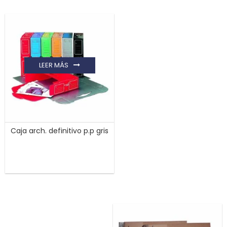
LEER MÁS
Caja arch. definitivo p.p gris