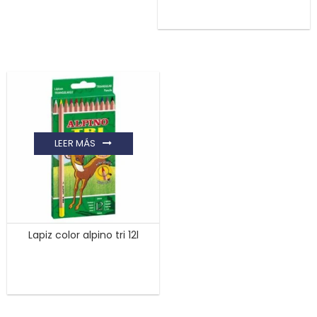
LEER MÁS
Lapiz color alpino tri 12l