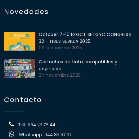
Novedades
October 7-10 ESGCT SETGYC CONGRESS
32 – FIBES SEVILLA 2025
09 septiembre,2025
Cartuchos de tinta compatibles y
originales
24 noviembre,2020
Contacto
Telf: 954 23 75 44
Whatsapp: 644 83 97 37