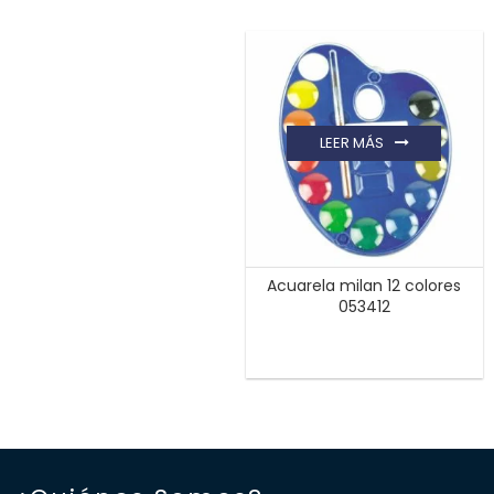
LEER MÁS
Acuarela milan 12 colores
053412