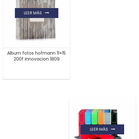
LEER MÁS
Album fotos hofmann 11×15
200f innovacion 1809
LEER MÁS