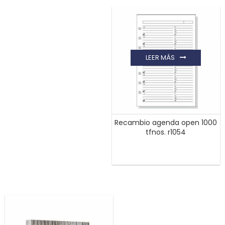
LEER MÁS
Recambio agenda open 1000
tfnos. r1054