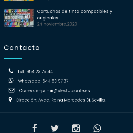
Cartuchos de tinta compatibles y
originales
24 noviembre,2020
Contacto
Telf: 954 23 75 44
Whatsapp: 644 83 97 37
Correo:
imprimir@elestudiante.es
Dirección: Avda. Reina Mercedes 31, Sevilla.