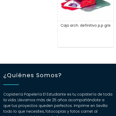
Caja arch. definitivo p.p gris
¿Quiénes Somos?
Copistería Papelería El Estudiante es tu copistería de toda
la vida. Llevamos más de 25 años acompañándote a
que tus proyectos queden perfectos. Imprime en Sevilla
todo lo que necesites, fotocopias y fotos carnet al