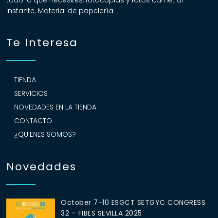
todo lo que necesites, fotocopias y fotos carnet al
instante. Material de papelería.
Te Interesa
TIENDA
SERVICIOS
NOVEDADES EN LA TIENDA
CONTACTO
¿QUIENES SOMOS?
Novedades
October 7-10 ESGCT SETGYC CONGRESS
32 – FIBES SEVILLA 2025