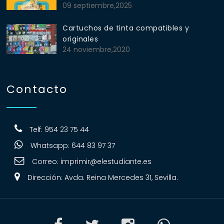
09 septiembre,2025
Cartuchos de tinta compatibles y
originales
24 noviembre,2020
Contacto
Telf: 954 23 75 44
Whatsapp: 644 83 97 37
Correo:
imprimir@elestudiante.es
Dirección: Avda. Reina Mercedes 31, Sevilla.