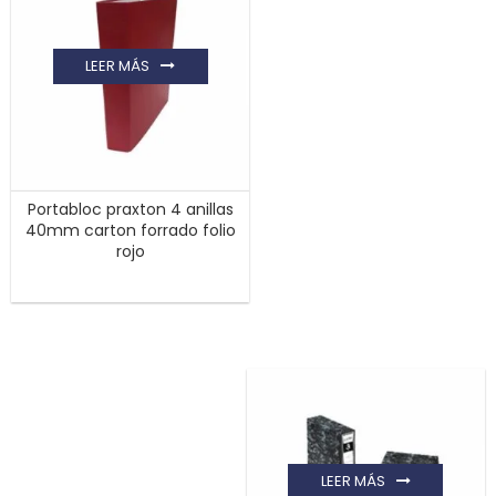
LEER MÁS
Portabloc praxton 4 anillas
40mm carton forrado folio
rojo
LEER MÁS