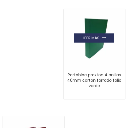
LEER MÁS
Portabloc praxton 4 anillas
40mm carton forrado folio
verde