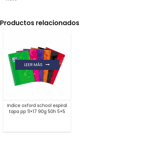
Productos relacionados
LEER MÁS
Indice oxford school espiral
tapa pp 11×17 90g 50h 5×5