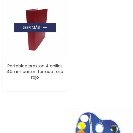
LEER MÁS
Portabloc praxton 4 anillas
40mm carton forrado folio
rojo