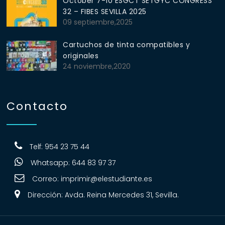
October 7-10 ESGCT SETGYC CONGRESS
32 – FIBES SEVILLA 2025
09 septiembre,2025
Cartuchos de tinta compatibles y
originales
24 noviembre,2020
Contacto
Telf: 954 23 75 44
Whatsapp: 644 83 97 37
Correo:
imprimir@elestudiante.es
Dirección: Avda. Reina Mercedes 31, Sevilla.