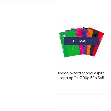
LEER MÁS
Indice oxford school espiral
tapa pp 11×17 90g 50h 5×5