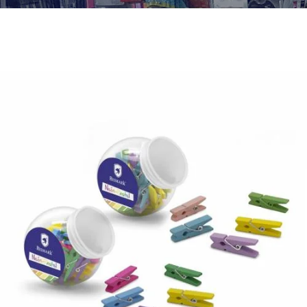
¿Quiénes Somos?
Contacto
0,00€
¡Imprimir!