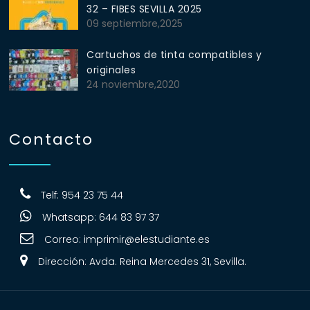
32 – FIBES SEVILLA 2025
09 septiembre,2025
Cartuchos de tinta compatibles y
originales
24 noviembre,2020
Contacto
Telf: 954 23 75 44
Whatsapp: 644 83 97 37
Correo:
imprimir@elestudiante.es
Dirección: Avda. Reina Mercedes 31, Sevilla.