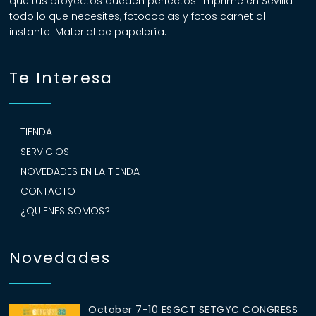
que tus proyectos queden perfectos. Imprime en Sevilla
todo lo que necesites, fotocopias y fotos carnet al
instante. Material de papelería.
Te Interesa
TIENDA
SERVICIOS
NOVEDADES EN LA TIENDA
CONTACTO
¿QUIENES SOMOS?
Novedades
October 7-10 ESGCT SETGYC CONGRESS