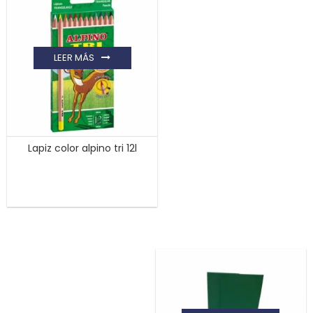
LEER MÁS
Lapiz color alpino tri 12l