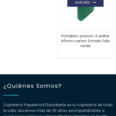
LEER MÁS
Portabloc praxton 4 anillas
40mm carton forrado folio
verde
¿Quiénes Somos?
Copistería Papelería El Estudiante es tu copistería de toda
la vida. Llevamos más de 25 años acompañándote a