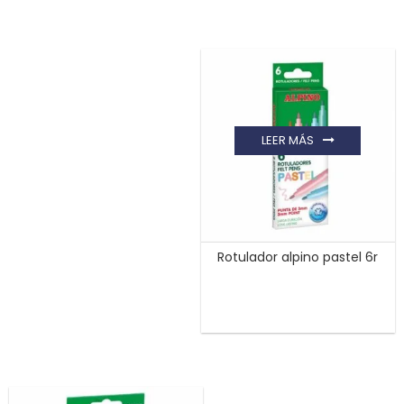
LEER MÁS
Rotulador alpino pastel 6r