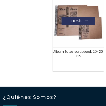
LEER MÁS
Album fotos scrapbook 20×20
15h
¿Quiénes Somos?