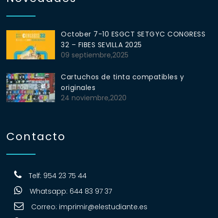
October 7-10 ESGCT SETGYC CONGRESS
32 – FIBES SEVILLA 2025
09 septiembre,2025
Cartuchos de tinta compatibles y
originales
24 noviembre,2020
Contacto
Telf: 954 23 75 44
Whatsapp: 644 83 97 37
Correo:
imprimir@elestudiante.es