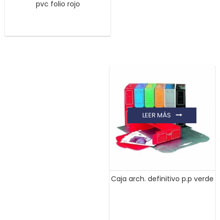
pvc folio rojo
LEER MÁS
Caja arch. definitivo p.p verde