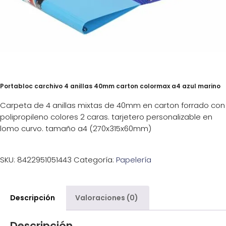
Portabloc carchivo 4 anillas 40mm carton colormax a4 azul marino
Carpeta de 4 anillas mixtas de 40mm en carton forrado con
polipropileno colores 2 caras. tarjetero personalizable en
lomo curvo. tamaño a4 (270x315x60mm)
SKU:
8422951051443
Categoría:
Papelería
Descripción
Valoraciones (0)
Descripción