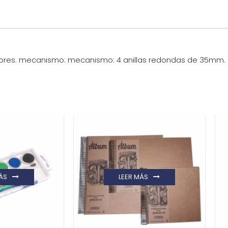
olores. mecanismo: mecanismo: 4 anillas redondas de 35mm.
ÁS
LEER MÁS