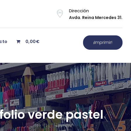
Dirección
Avda. Reina Mercedes 31.
cto
0,00€
¡Imprimir!
olio verde pastel