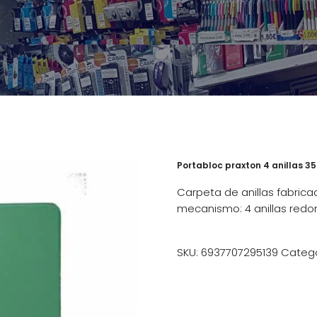
Portabloc praxton 4 anillas 3
Carpeta de anillas fabric
mecanismo: 4 anillas red
SKU:
6937707295139
Catego