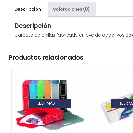
Descripción
Valoraciones (0)
Descripción
Carpeta de anillas fabricada en pvc de atractivos c
Productos relacionados
LEER MÁS
LEER M