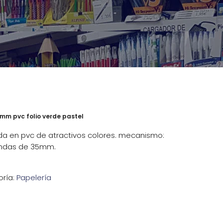
5mm pvc folio verde pastel
ada en pvc de atractivos colores. mecanismo:
ondas de 35mm.
ría:
Papelería