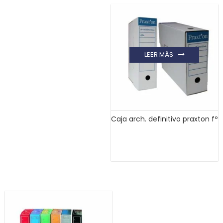
LEER MÁS
Caja arch. definitivo praxton fº