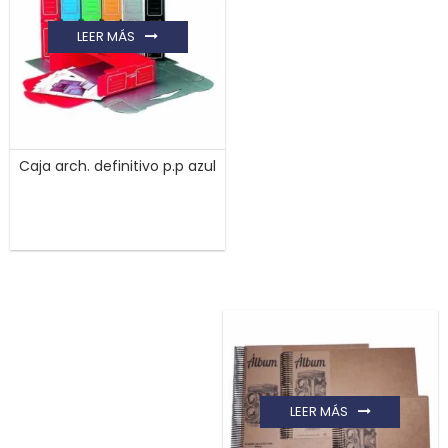
LEER MÁS
Caja arch. definitivo p.p azul
LEER MÁS