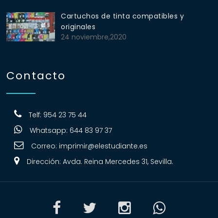
Cartuchos de tinta compatibles y
originales
24 noviembre,2020
Contacto
Telf: 954 23 75 44
Whatsapp: 644 83 97 37
Correo:
imprimir@elestudiante.es
Dirección: Avda. Reina Mercedes 31, Sevilla.