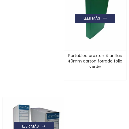
LEER MÁS
Portabloc praxton 4 anillas
40mm carton forrado folio
verde
LEER MÁS