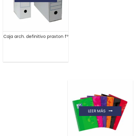
Caja arch. definitivo praxton fº
LEER MÁS