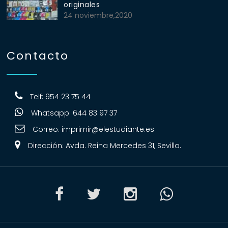
originales
24 noviembre,2020
Contacto
Telf: 954 23 75 44
Whatsapp: 644 83 97 37
Correo:
imprimir@elestudiante.es
Dirección: Avda. Reina Mercedes 31, Sevilla.