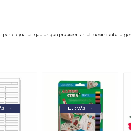
b para aquellos que exigen precisión en el movimiento. ergo
ÁS
LEER MÁS