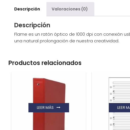
Descripción
Valoraciones (0)
Descripción
Flame es un ratón óptico de 1000 dpi con conexión us
una natural prolongación de nuestra creatividad.
Productos relacionados
LEER MÁS
LEER M