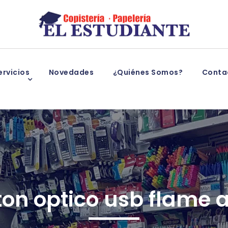
rvicios
Novedades
¿Quiénes Somos?
Conta
on optico usb flame 