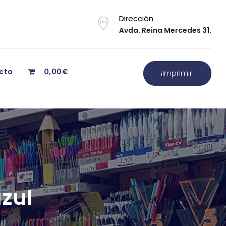
Dirección
Avda. Reina Mercedes 31.
cto
0,00€
¡Imprimir!
azul