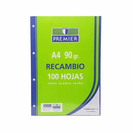
¿Quiénes Somos?
Contacto
0,00€
¡Imprimir!