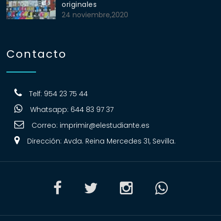
originales
24 noviembre,2020
Contacto
Telf: 954 23 75 44
Whatsapp: 644 83 97 37
Correo:
imprimir@elestudiante.es
Dirección: Avda. Reina Mercedes 31, Sevilla.