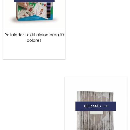
Rotulador textil alpino crea 10
colores
LEER MÁS