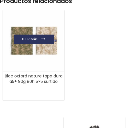
Productos relacionados
LEER MÁS
Bloc oxford nature tapa dura
a5+ 90g 80h 5×5 surtido