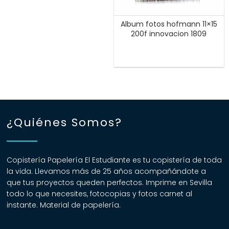
Album fotos hofmann 11×15
200f innovacion 1809
¿Quiénes Somos?
Copistería Papelería El Estudiante es tu copistería de toda
la vida. Llevamos más de 25 años acompañándote a
que tus proyectos queden perfectos. Imprime en Sevilla
todo lo que necesites, fotocopias y fotos carnet al
instante. Material de papelería.