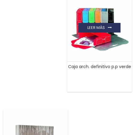
LEER MÁS
Caja arch. definitivo p.p verde