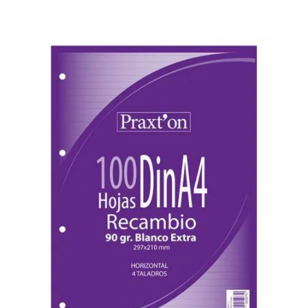
¿Quiénes Somos?
Contacto
0,00€
¡Imprimir!