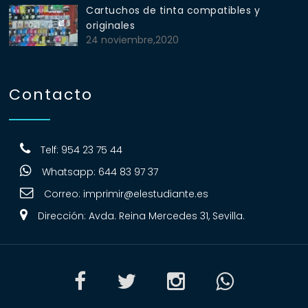
Cartuchos de tinta compatibles y
originales
24 noviembre,2020
Contacto
Telf: 954 23 75 44
Whatsapp: 644 83 97 37
Correo:
imprimir@elestudiante.es
Dirección: Avda. Reina Mercedes 31, Sevilla.