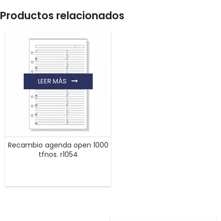
Productos relacionados
LEER MÁS
Recambio agenda open 1000
tfnos. r1054