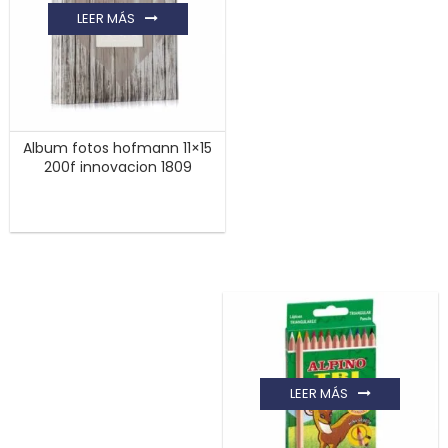
LEER MÁS
Album fotos hofmann 11×15
200f innovacion 1809
LEER MÁS