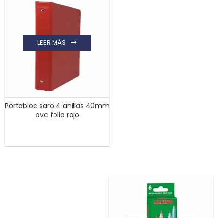
LEER MÁS
Portabloc saro 4 anillas 40mm
pvc folio rojo