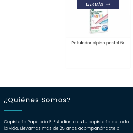
LEER MÁS
Rotulador alpino pastel 6r
¿Quiénes Somos?
Copistería Papelería El Estudiante es tu copistería de toda
la vida. Llevamos más de 25 años acompañándote a