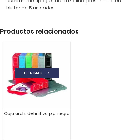
escritura de tipo gel, de trazo fino. presentado en
blister de 5 unidades
Productos relacionados
LEER MÁS
Caja arch. definitivo p.p negro