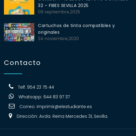
32 – FIBES SEVILLA 2025
09 septiembre,2025
Cartuchos de tinta compatibles y
originales
24 noviembre,2020
Contacto
Telf: 954 23 75 44
Whatsapp: 644 83 97 37
Correo:
imprimir@elestudiante.es
Dirección: Avda. Reina Mercedes 31, Sevilla.