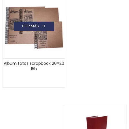
LEER MÁS
Album fotos scrapbook 20×20
15h