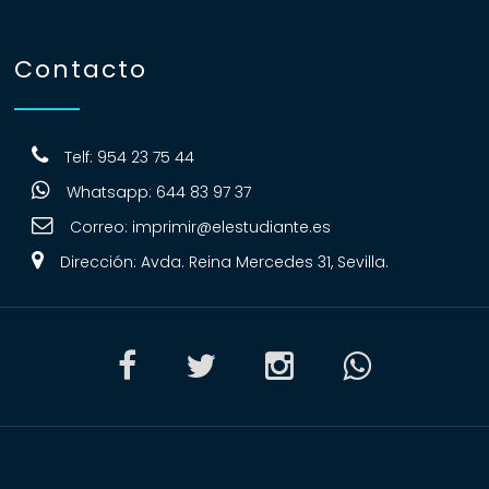
Contacto
Telf: 954 23 75 44
Whatsapp: 644 83 97 37
Correo:
imprimir@elestudiante.es
Dirección: Avda. Reina Mercedes 31, Sevilla.