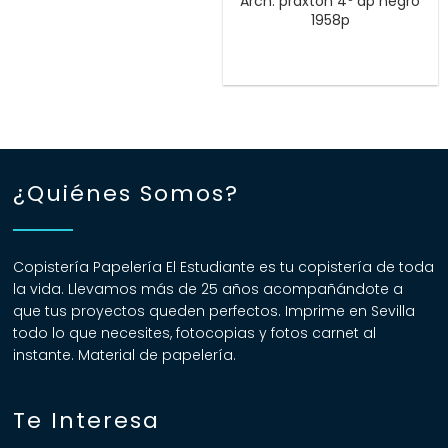
Arch. praxton 4º ap negro
1958p
¿Quiénes Somos?
Copistería Papelería El Estudiante es tu copistería de toda
la vida. Llevamos más de 25 años acompañándote a
que tus proyectos queden perfectos. Imprime en Sevilla
todo lo que necesites, fotocopias y fotos carnet al
instante. Material de papelería.
Te Interesa