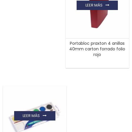
LEER MÁS
Portabloc praxton 4 anillas
40mm carton forrado folio
rojo
LEER MÁS