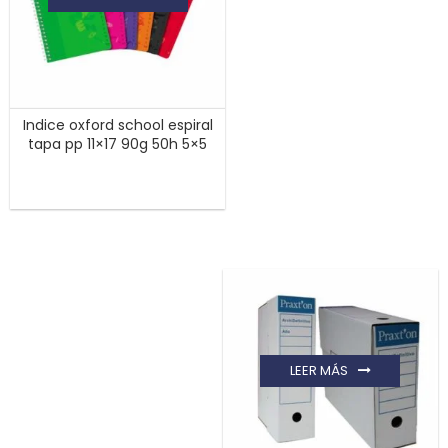
Indice oxford school espiral
tapa pp 11×17 90g 50h 5×5
LEER MÁS