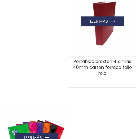
LEER MÁS
Portabloc praxton 4 anillas
40mm carton forrado folio
rojo
LEER MÁS