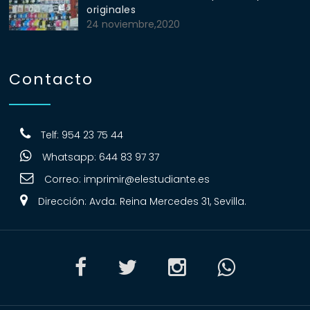
originales
24 noviembre,2020
Contacto
Telf: 954 23 75 44
Whatsapp: 644 83 97 37
Correo:
imprimir@elestudiante.es
Dirección: Avda. Reina Mercedes 31, Sevilla.