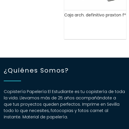
Caja arch. definitivo praxton fº
¿Quiénes Somos?
Copistería Papelería El Estudiante es tu copistería de toda
la vida. Llevamos más de 25 años acompañándote a
que tus proyectos queden perfectos. Imprime en Sevilla
todo lo que necesites, fotocopias y fotos carnet al
instante. Material de papelería.