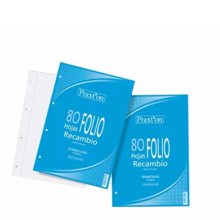
¿Quiénes Somos?
Contacto
0,00€
¡Imprimir!