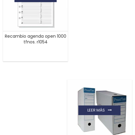
Recambio agenda open 1000
tfnos. r1054
LEER MÁS