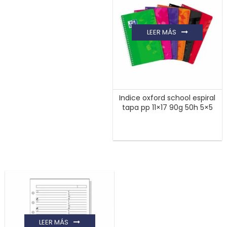
LEER MÁS
Indice oxford school espiral
tapa pp 11×17 90g 50h 5×5
LEER MÁS