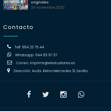
originales
24 noviembre,2020
Contacto
Telf: 954 23 75 44
Whatsapp: 644 83 97 37
Correo:
imprimir@elestudiante.es
Dirección: Avda. Reina Mercedes 31, Sevilla.