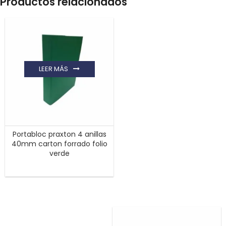
Productos relacionados
LEER MÁS
Portabloc praxton 4 anillas
40mm carton forrado folio
verde