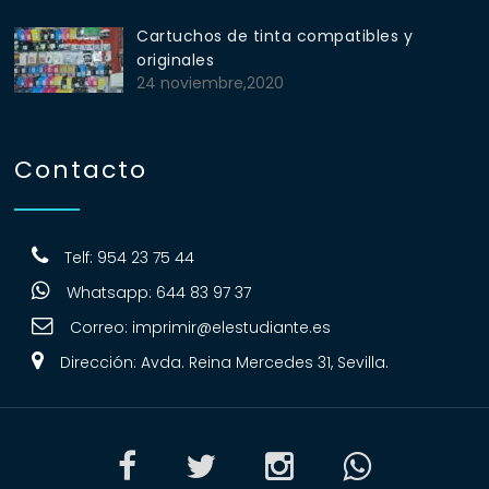
Cartuchos de tinta compatibles y
originales
24 noviembre,2020
Contacto
Telf: 954 23 75 44
Whatsapp: 644 83 97 37
Correo:
imprimir@elestudiante.es
Dirección: Avda. Reina Mercedes 31, Sevilla.