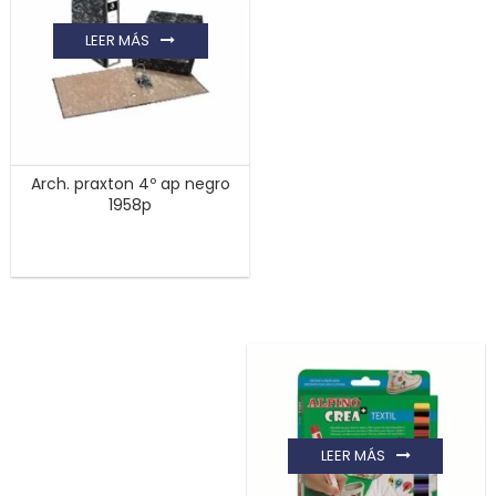
LEER MÁS
Arch. praxton 4º ap negro
1958p
LEER MÁS