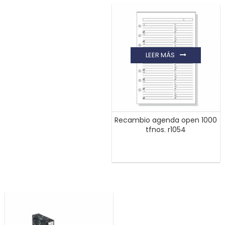
LEER MÁS
Recambio agenda open 1000
tfnos. r1054