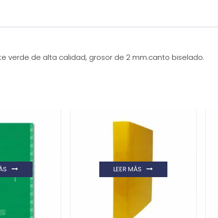
e verde de alta calidad, grosor de 2 mm.canto biselado.
ÁS
LEER MÁS