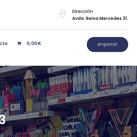
Dirección
Avda. Reina Mercedes 31.
cto
0,00€
¡Imprimir!
3