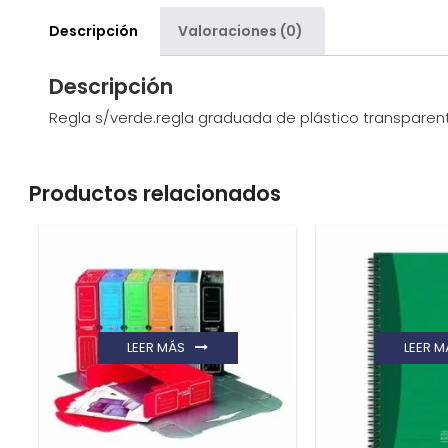
Descripción
Valoraciones (0)
Descripción
Regla s/verde.regla graduada de plástico transparent
Productos relacionados
LEER MÁS
LEER M