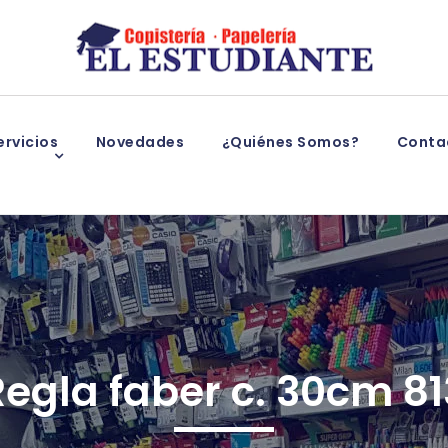
rvicios
Novedades
¿Quiénes Somos?
Conta
Regla faber c. 30cm 81