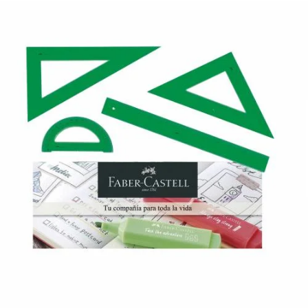
¿Quiénes Somos?
Contacto
0,00€
¡Imprimir!