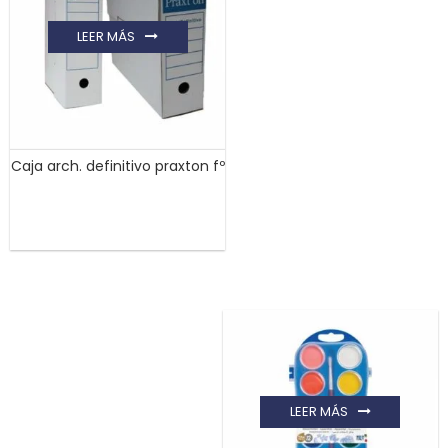
LEER MÁS
Caja arch. definitivo praxton fº
LEER MÁS