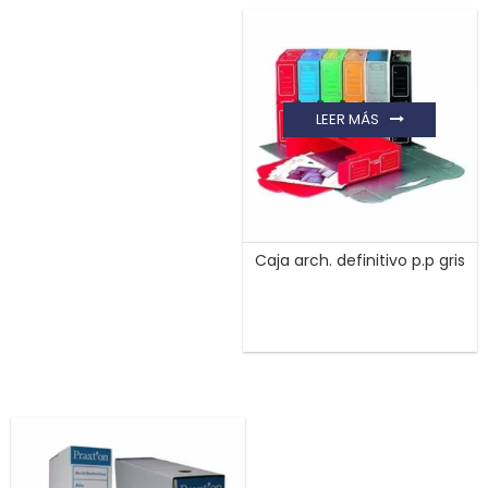
LEER MÁS
Caja arch. definitivo p.p gris