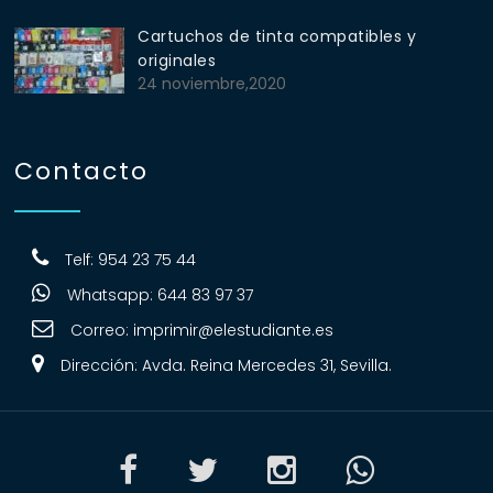
Cartuchos de tinta compatibles y
originales
24 noviembre,2020
Contacto
Telf: 954 23 75 44
Whatsapp: 644 83 97 37
Correo:
imprimir@elestudiante.es
Dirección: Avda. Reina Mercedes 31, Sevilla.