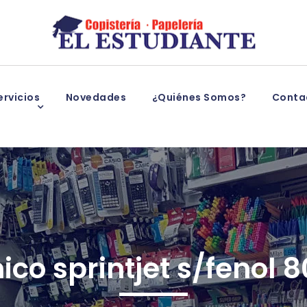
rvicios
Novedades
¿Quiénes Somos?
Conta
mico sprintjet s/fenol 