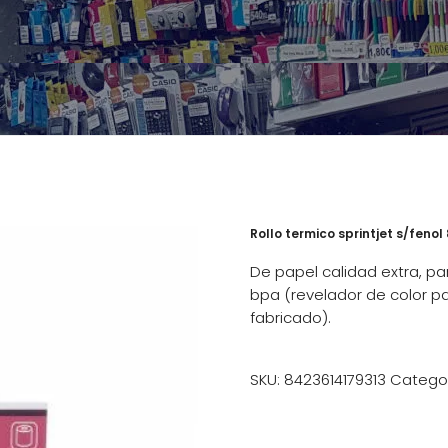
Rollo termico sprintjet s/feno
De papel calidad extra, pa
bpa (revelador de color pa
fabricado).
SKU:
8423614179313
Catego