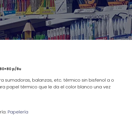
l 80×80 p/8u
ra sumadoras, balanzas, etc. térmico sin bisfenol a o
ra papel térmico que le da el color blanco una vez
ría:
Papelería