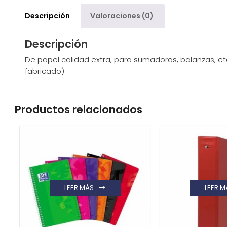
Descripción
Valoraciones (0)
Descripción
De papel calidad extra, para sumadoras, balanzas, etc
fabricado).
Productos relacionados
LEER MÁS
LEER M