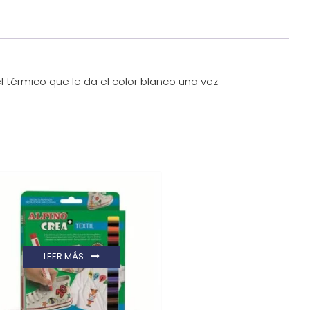
l térmico que le da el color blanco una vez
LEER MÁS