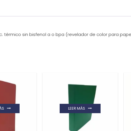
. térmico sin bisfenol a o bpa (revelador de color para pape
ÁS
LEER MÁS