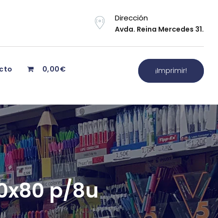
Dirección
Avda. Reina Mercedes 31.
cto
0,00€
¡Imprimir!
80x80 p/8u