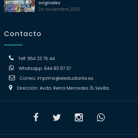
originales
24 noviembre,2020
Contacto
Telf: 954 23 75 44
Whatsapp: 644 83 97 37
Correo:
imprimir@elestudiante.es
Dirección: Avda. Reina Mercedes 31, Sevilla.