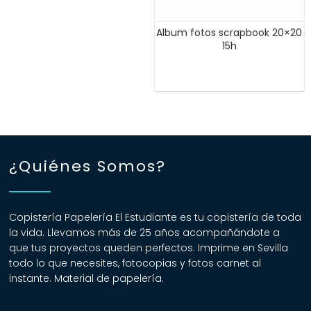
Album fotos scrapbook 20×20
15h
¿Quiénes Somos?
Copistería Papelería El Estudiante es tu copistería de toda
la vida. Llevamos más de 25 años acompañándote a
que tus proyectos queden perfectos. Imprime en Sevilla
todo lo que necesites, fotocopias y fotos carnet al
instante. Material de papelería.