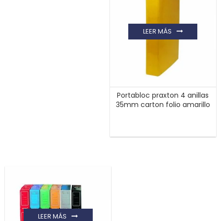
LEER MÁS
Portabloc praxton 4 anillas
35mm carton folio amarillo
LEER MÁS