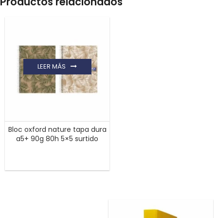
Productos relacionados
LEER MÁS
Bloc oxford nature tapa dura
a5+ 90g 80h 5×5 surtido