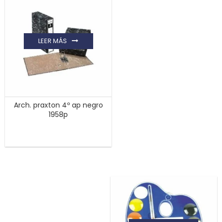
LEER MÁS
Arch. praxton 4º ap negro
1958p