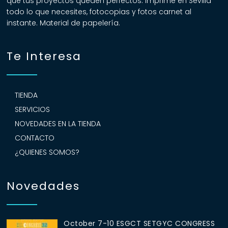
que tus proyectos queden perfectos. Imprime en Sevilla
todo lo que necesites, fotocopias y fotos carnet al
instante. Material de papelería.
Te Interesa
TIENDA
SERVICIOS
NOVEDADES EN LA TIENDA
CONTACTO
¿QUIENES SOMOS?
Novedades
October 7-10 ESGCT SETGYC CONGRESS