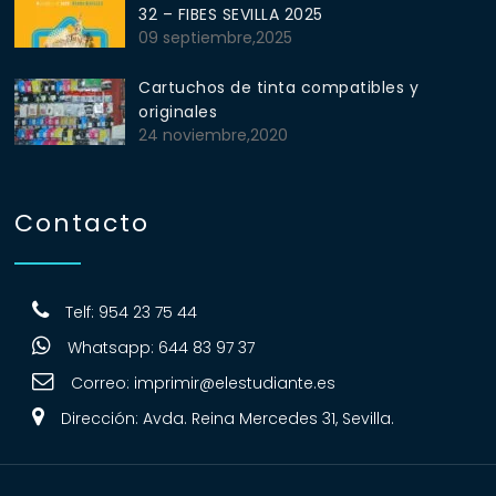
32 – FIBES SEVILLA 2025
09 septiembre,2025
Cartuchos de tinta compatibles y
originales
24 noviembre,2020
Contacto
Telf: 954 23 75 44
Whatsapp: 644 83 97 37
Correo:
imprimir@elestudiante.es
Dirección: Avda. Reina Mercedes 31, Sevilla.