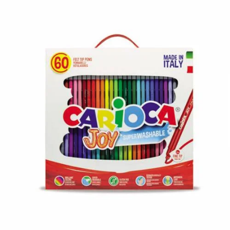
¿Quiénes Somos?
Contacto
0,00€
¡Imprimir!