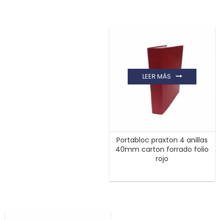
LEER MÁS
Portabloc praxton 4 anillas
40mm carton forrado folio
rojo